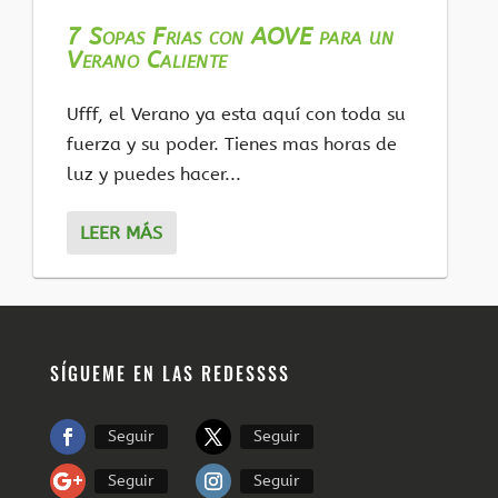
7 Sopas Frias con AOVE para un
Verano Caliente
Ufff, el Verano ya esta aquí con toda su
fuerza y su poder. Tienes mas horas de
luz y puedes hacer...
LEER MÁS
SÍGUEME EN LAS REDESSSS
Seguir
Seguir
Seguir
Seguir